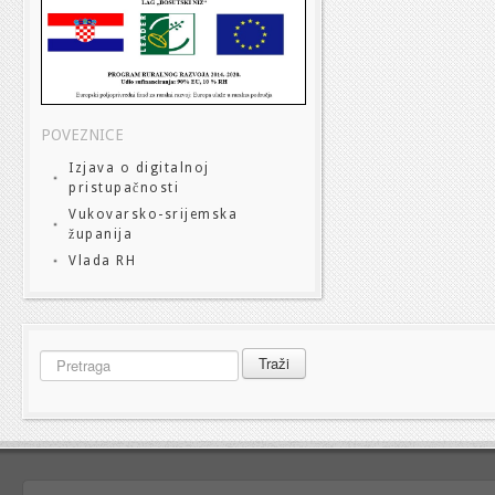
POVEZNICE
Izjava o digitalnoj
pristupačnosti
Vukovarsko-srijemska
županija
Vlada RH
Pretraga
Traži