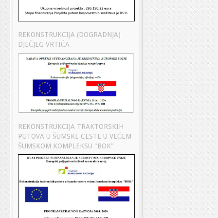
REKONSTRUKCIJA (DOGRADNJA)
DJEČJEG VRTIĆA
REKONSTRUKCIJA TRAKTORSKIH
PUTOVA U ŠUMSKE CESTE U VEĆEM
ŠUMSKOM KOMPLEKSU "BOK"